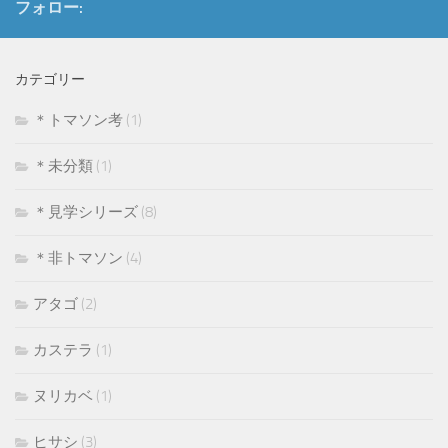
フォロー:
カテゴリー
＊トマソン考
(1)
＊未分類
(1)
＊見学シリーズ
(8)
＊非トマソン
(4)
アタゴ
(2)
カステラ
(1)
ヌリカベ
(1)
ヒサシ
(3)