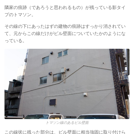
隣家の痕跡（であろうと思われるもの）が残っている影タイ
プのトマソン。
その線の下にあったはずの建物の痕跡はすっかり消されてい
て、元からこの線だけがビル壁面についていたかのようにな
っている。
トマソン線のあるビル壁面
この線状に残った部分は、ビル壁面に相当強固に取り付けら