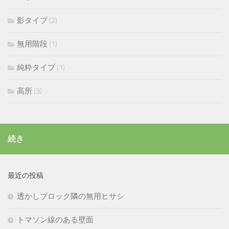
影タイプ
(2)
無用階段
(1)
純粋タイプ
(1)
高所
(3)
続き
最近の投稿
透かしブロック隣の無用ヒサシ
トマソン線のある壁面